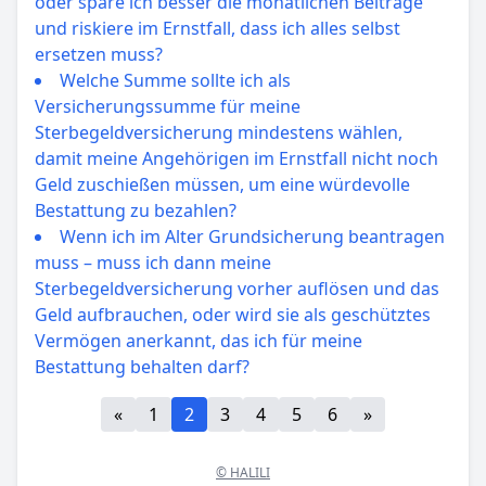
oder spare ich besser die monatlichen Beiträge
und riskiere im Ernstfall, dass ich alles selbst
ersetzen muss?
Welche Summe sollte ich als
Versicherungssumme für meine
Sterbegeldversicherung mindestens wählen,
damit meine Angehörigen im Ernstfall nicht noch
Geld zuschießen müssen, um eine würdevolle
Bestattung zu bezahlen?
Wenn ich im Alter Grundsicherung beantragen
muss – muss ich dann meine
Sterbegeldversicherung vorher auflösen und das
Geld aufbrauchen, oder wird sie als geschütztes
Vermögen anerkannt, das ich für meine
Bestattung behalten darf?
«
1
2
3
4
5
6
»
© HALILI