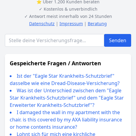
⭐ Über 1.200 Kunden beraten
✓ Kostenlos & unverbindlich
✓ Antwort meist innerhalb von 24 Stunden
Datenschutz
|
Impressum
|
Beratung
Senden
Gespeicherte Fragen / Antworten
Ist der "Eagle Star Krankheits-Schutzbrief"
dasselbe wie eine Dread-Disease-Versicherung?
Was ist der Unterschied zwischen dem "Eagle
Star Krankheits-Schutzbrief" und dem "Eagle Star
Erweiterter Krankheits-Schutzbrief"?
I damaged the wall in my apartment with the
chair. is this covered by my AXA liability insurance
or home contents insurance?
Lohnt sich für mich eine kirchliche