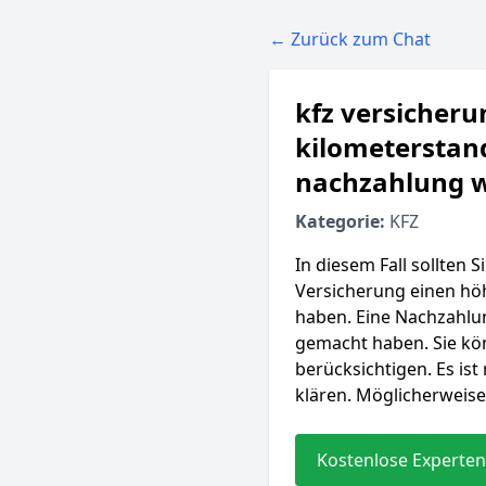
← Zurück zum Chat
kfz versicheru
kilometerstand
nachzahlung w
Kategorie:
KFZ
In diesem Fall sollten
Versicherung einen höh
haben. Eine Nachzahlun
gemacht haben. Sie kön
berücksichtigen. Es is
klären. Möglicherweise 
Kostenlose Experten