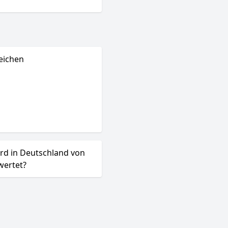
eichen
ird in Deutschland von
wertet?