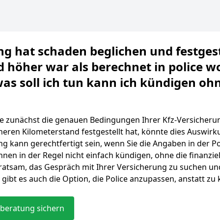
ng hat schaden beglichen und festgest
 höher war als berechnet in police wo
as soll ich tun kann ich kündigen oh
 Sie zunächst die genauen Bedingungen Ihrer Kfz-Versicher
eren Kilometerstand festgestellt hat, könnte dies Auswirk
g kann gerechtfertigt sein, wenn Sie die Angaben in der Po
nen in der Regel nicht einfach kündigen, ohne die finanzi
t ratsam, das Gespräch mit Ihrer Versicherung zu suchen und
gibt es auch die Option, die Police anzupassen, anstatt zu
beratung sichern