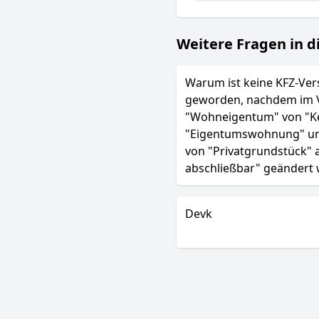
Weitere Fragen in d
Warum ist keine KFZ-Ver
geworden, nachdem im V
"Wohneigentum" von "Ke
"Eigentumswohnung" und 
von "Privatgrundstück" a
abschließbar" geändert
Devk