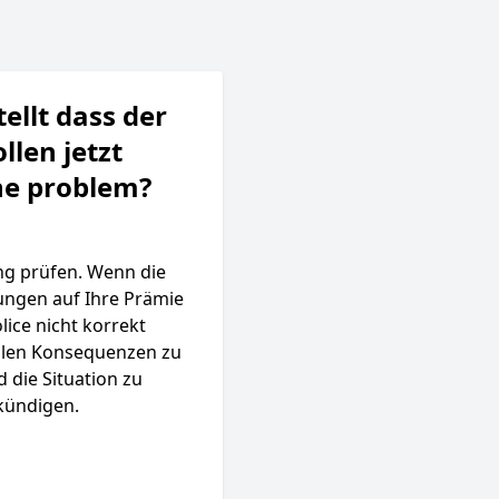
ellt dass der
llen jetzt
ne problem?
ung prüfen. Wenn die
ungen auf Ihre Prämie
lice nicht korrekt
ellen Konsequenzen zu
 die Situation zu
 kündigen.