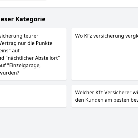
ieser Kategorie
sicherung teurer
Wo KFz versicherung vergl
ertrag nur die Punkte
ins" auf
"nächtlicher Abstellort"
uf "Einzelgarage,
 wurden?
Welcher Kfz-Versicherer w
den Kunden am besten be