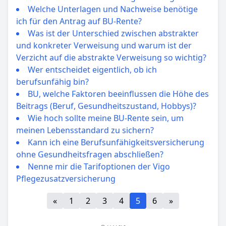
Welche Unterlagen und Nachweise benötige
ich für den Antrag auf BU-Rente?
Was ist der Unterschied zwischen abstrakter
und konkreter Verweisung und warum ist der
Verzicht auf die abstrakte Verweisung so wichtig?
Wer entscheidet eigentlich, ob ich
berufsunfähig bin?
BU, welche Faktoren beeinflussen die Höhe des
Beitrags (Beruf, Gesundheitszustand, Hobbys)?
Wie hoch sollte meine BU-Rente sein, um
meinen Lebensstandard zu sichern?
Kann ich eine Berufsunfähigkeitsversicherung
ohne Gesundheitsfragen abschließen?
Nenne mir die Tarifoptionen der Vigo
Pflegezusatzversicherung
«
1
2
3
4
5
6
»