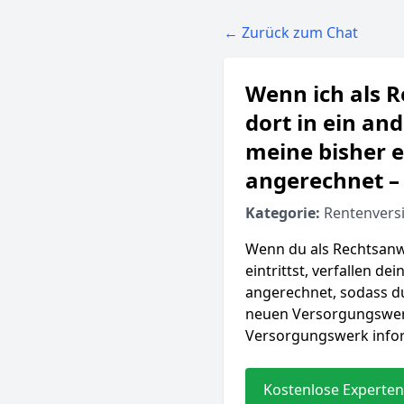
← Zurück zum Chat
Wenn ich als 
dort in ein an
meine bisher e
angerechnet – 
Kategorie:
Rentenvers
Wenn du als Rechtsanw
eintrittst, verfallen de
angerechnet, sodass du 
neuen Versorgungswerks
Versorgungswerk infor
Kostenlose Experten