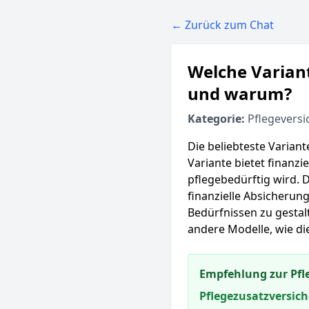
← Zurück zum Chat
Welche Variant
und warum?
Kategorie:
Pflegeversi
Die beliebteste Variant
Variante bietet finanz
pflegebedürftig wird. D
finanzielle Absicherung
Bedürfnissen zu gestalt
andere Modelle, wie di
Empfehlung zur Pfl
Pflegezusatzversic