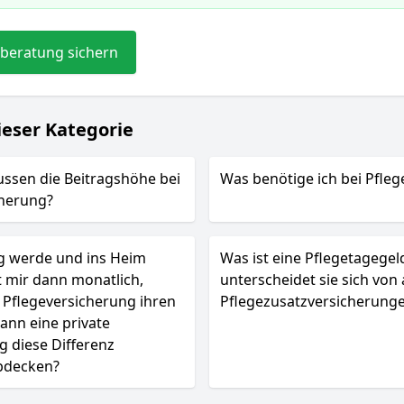
beratung sichern
ieser Kategorie
ussen die Beitragshöhe bei
Was benötige ich bei Pfleg
cherung?
g werde und ins Heim
Was ist eine Pflegetagege
lt mir dann monatlich,
unterscheidet sie sich von
 Pflegeversicherung ihren
Pflegezusatzversicherung
kann eine private
g diese Differenz
abdecken?