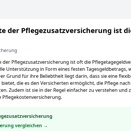
e der Pflegezusatzversicherung ist di
cherung
e der Pflegezusatzversicherung ist oft die Pflegetagegeldv
ielle Unterstützung in Form eines festen Tagesgeldbetrags, 
er Grund für ihre Beliebtheit liegt darin, dass sie eine flex
 bietet, die es den Versicherten ermöglicht, die Pflege nach
en. Zudem ist sie in der Regel einfacher zu verstehen und z
e Pflegekostenversicherung.
egezusatzversicherung
herung vergleichen →