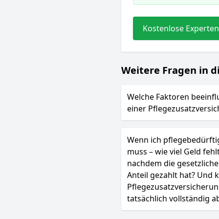
Kostenlose Experten
Weitere Fragen in d
Welche Faktoren beeinfl
einer Pflegezusatzversi
Wenn ich pflegebedürfti
muss – wie viel Geld feh
nachdem die gesetzliche
Anteil gezahlt hat? Und 
Pflegezusatzversicherun
tatsächlich vollständig 