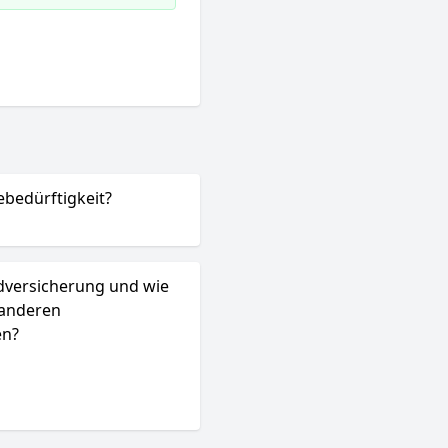
ebedürftigkeit?
ldversicherung und wie
 anderen
en?