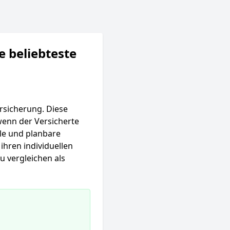
e beliebteste
ersicherung. Diese
wenn der Versicherte
ible und planbare
 ihren individuellen
u vergleichen als