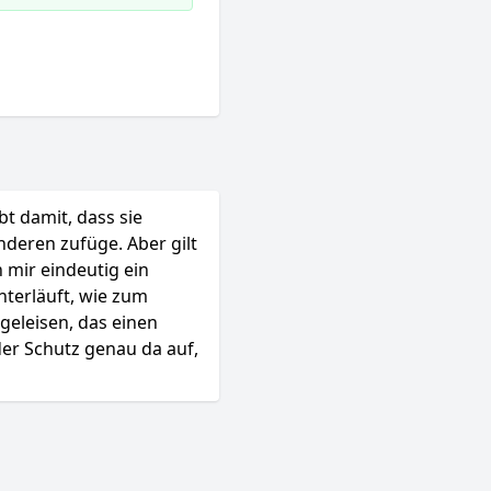
bt damit, dass sie
nderen zufüge. Aber gilt
n mir eindeutig ein
terläuft, wie zum
geleisen, das einen
der Schutz genau da auf,