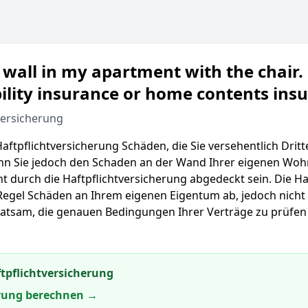
wall in my apartment with the chair. 
ility insurance or home contents ins
versicherung
Haftpflichtversicherung Schäden, die Sie versehentlich Drit
n Sie jedoch den Schaden an der Wand Ihrer eigenen Woh
ht durch die Haftpflichtversicherung abgedeckt sein. Die 
Regel Schäden an Ihrem eigenen Eigentum ab, jedoch nicht
atsam, die genauen Bedingungen Ihrer Verträge zu prüfen 
tpflichtversicherung
erung berechnen →