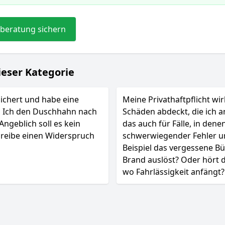
beratung sichern
ieser Kategorie
sichert und habe eine
Meine Privathaftpflicht wir
l Ich den Duschhahn nach
Schäden abdeckt, die ich a
ngeblich soll es kein
das auch für Fälle, in dene
hreibe einen Widerspruch
schwerwiegender Fehler un
Beispiel das vergessene Bü
Brand auslöst? Oder hört 
wo Fahrlässigkeit anfängt?