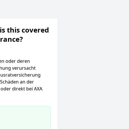
is this covered
urance?
ten oder deren
nung verursacht
Hausratversicherung
 Schäden an der
oder direkt bei AXA